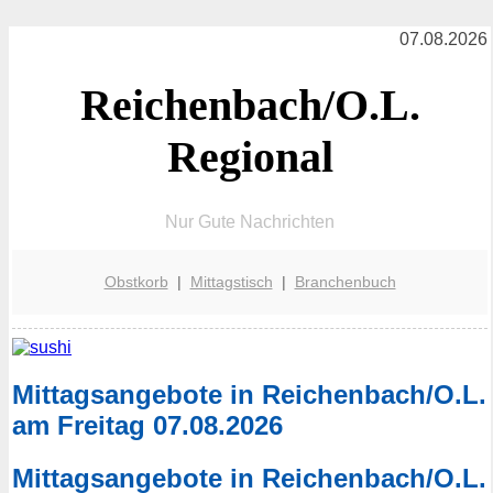
07.08.2026
Reichenbach/O.L.
Regional
Nur Gute Nachrichten
Obstkorb
|
Mittagstisch
|
Branchenbuch
Mittagsangebote in Reichenbach/O.L.
am Freitag 07.08.2026
Mittagsangebote in Reichenbach/O.L.